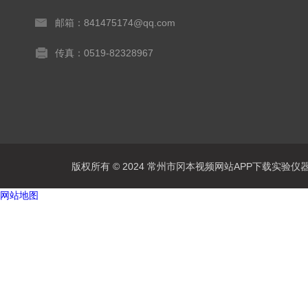
邮箱：841475174@qq.com
传真：0519-82328967
版权所有 © 2024 常州市冈本视频网站APP下载实验仪器有限公
网站地图